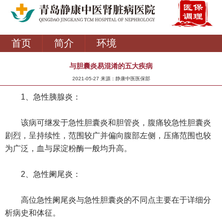
首页
简介
环境
与胆囊炎易混淆的五大疾病
2021-05-27 来源：静康中医医保部
1、急性胰腺炎：
该病可继发于急性胆囊炎和胆管炎，腹痛较急性胆囊炎
剧烈，呈持续性，范围较广并偏向腹部左侧，压痛范围也较
为广泛，血与尿淀粉酶一般均升高。
2、急性阑尾炎：
高位急性阑尾炎与急性胆囊炎的不同点主要在于详细分
析病史和体征。