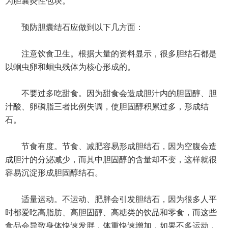
为胆囊炎性包块。
预防胆囊结石应做到以下几方面：
注意饮食卫生。根据大量的资料显示，很多胆结石都是
以蛔虫卵和蛔虫残体为核心形成的。
不要过多吃甜食。因为甜食会造成胆汁内的胆固醇、胆
汁酸、卵磷脂三者比例失调，使胆固醇积累过多，形成结
石。
节食有度。节食、减肥容易形成胆结石，因为空腹会造
成胆汁的分泌减少，而其中胆固醇的含量却不变，这样就很
容易沉淀形成胆固醇结石。
适量运动。不运动、肥胖会引发胆结石，因为很多人平
时都爱吃高脂肪、高胆固醇、高糖类的饮品和零食，而这些
食品会导致身体快速发胖，体重快速增加，如果不多运动，