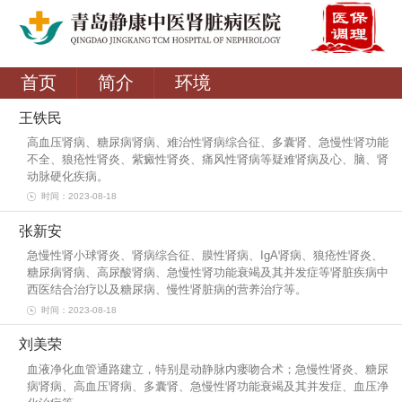
首页
简介
环境
王铁民
高血压肾病、糖尿病肾病、难治性肾病综合征、多囊肾、急慢性肾功能
不全、狼疮性肾炎、紫癜性肾炎、痛风性肾病等疑难肾病及心、脑、肾
动脉硬化疾病。
时间：2023-08-18
张新安
急慢性肾小球肾炎、肾病综合征、膜性肾病、IgA肾病、狼疮性肾炎、
糖尿病肾病、高尿酸肾病、急慢性肾功能衰竭及其并发症等肾脏疾病中
西医结合治疗以及糖尿病、慢性肾脏病的营养治疗等。
时间：2023-08-18
刘美荣
血液净化血管通路建立，特别是动静脉内瘘吻合术；急慢性肾炎、糖尿
病肾病、高血压肾病、多囊肾、急慢性肾功能衰竭及其并发症、血压净