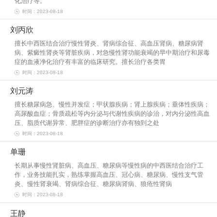
化治疗等。
时间：2023-08-18
刘丙欣
擅长中西医结合治疗慢性肾炎、肾病综合征、高血压肾病、糖尿病肾
病、紫癜性肾炎等肾脏疾病，对急慢性肾功能衰竭的早中期治疗和尿毒
症的血液净化治疗有丰富的临床研究。擅长治疗各类胃
时间：2023-08-18
刘元涛
擅长糖尿病急、慢性并发症；甲状腺疾病；肾上腺疾病；垂体性疾病；
高尿酸血症；骨质疏松等内分泌与代谢性疾病的诊治，对内分泌性高血
压、脂质代谢异常、肥胖症的诊断治疗亦有独到之处
时间：2023-08-18
单珊
长期从事慢性肾脏病、高血压、糖尿病等慢性病的中西医结合治疗工
作，业务技能扎实，熟练掌握高血压、冠心病、糖尿病、慢性支气管
炎、慢性肾衰竭、肾病综合征、糖尿病肾病、狼疮性肾病
时间：2023-08-18
王静