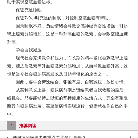
助于实现空腹血糖达标。
保证充足睡眠
保证7-9小时充足的睡眠，对控制空腹血糖有帮助。
因为睡眠不好，负面情绪会导致交感神经兴奋性增强，引起
肾上腺素分泌增加，这是一种升高血糖的激素，会导致空腹血糖
升高。
学会自我减压
现代社会充满竞争和压力，而长期的精神紧张会刺激肾上腺
素、糖皮质激素等升血糖激素分泌增加，从而导致血糖升高，这
也是当今社会糖尿病高发以及日趋年轻化的原因之一。
因此，要学会劳逸结合、张弛有度、自我减压，放松心情。
从某种意义上讲，糖尿病前期是留给患者自我救赎的最后一
线机会。只要能够持之以恒的坚持健康的生活方式，完全有望阻
断其向糖尿病发展，甚至使病情实现逆转，健康就在你自己的手
中。
*
推荐阅读
糖尿病肾病患者要重点关注餐后血糖？