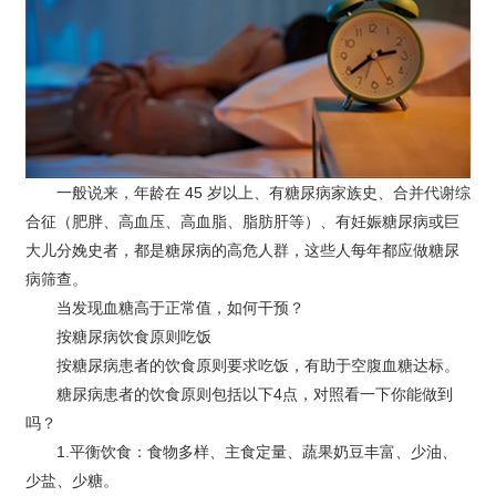
一般说来，年龄在 45 岁以上、有糖尿病家族史、合并代谢综
合征（肥胖、高血压、高血脂、脂肪肝等）、有妊娠糖尿病或巨
大儿分娩史者，都是糖尿病的高危人群，这些人每年都应做糖尿
病筛查。
当发现血糖高于正常值，如何干预？
按糖尿病饮食原则吃饭
按糖尿病患者的饮食原则要求吃饭，有助于空腹血糖达标。
糖尿病患者的饮食原则包括以下4点，对照看一下你能做到
吗？
1.平衡饮食：食物多样、主食定量、蔬果奶豆丰富、少油、
少盐、少糖。