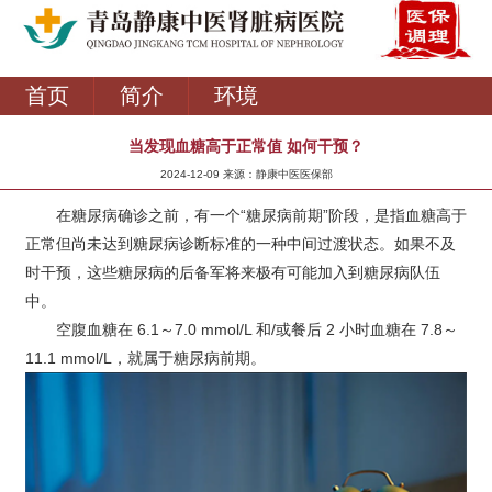
首页
简介
环境
当发现血糖高于正常值 如何干预？
2024-12-09 来源：静康中医医保部
在糖尿病确诊之前，有一个“糖尿病前期”阶段，是指血糖高于
正常但尚未达到糖尿病诊断标准的一种中间过渡状态。如果不及
时干预，这些糖尿病的后备军将来极有可能加入到糖尿病队伍
中。
空腹血糖在 6.1～7.0 mmol/L 和/或餐后 2 小时血糖在 7.8～
11.1 mmol/L，就属于糖尿病前期。