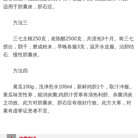
适用于胆囊炎，胆石症。
方法三
三七主根250克，老陈醋2500克，共浸泡3个月。将三七
捞出，阴干，磨成粉末，早晚各服3克，温开水送服。治胆结
石、慢性胆囊炎。
方法四
黄瓜100g，洗净煎水100mI，新鲜鸡胆1个，取汁冲服。
黄瓜味苦性寒，能消炎菌;鸡胆汁苦寒有清热利胆、杀菌消炎
之功效。此方对胆囊炎、胆石症有很好疗效。此方大寒，对
素有虚寒证患者不宜。