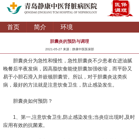
首页
简介
环境
胆囊炎的预防与调理
2021-05-27 来源：静康中医医保部
胆囊炎分为急性和慢性，急性胆囊炎不少患者在进油腻
晚餐后半夜发病，因高脂饮食能使胆囊加强收缩，而平卧又
易于小胆石滑入并嵌顿胆囊管。所以，对于胆囊炎这类疾
病，最好的方法就是注意饮食卫生，防止感染发生。
胆囊炎如何预防？
1、第一,注意饮食卫生,防止感染发生;当炎症出现时,及时
应用有效的抗菌素。