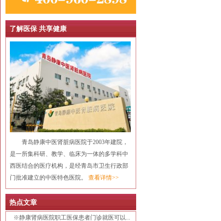
了解医保 共享健康
青岛静康中医肾脏病医院于2003年建院，
是一所集科研、教学、临床为一体的多学科中
西医结合的医疗机构，是经青岛市卫生行政部
门批准建立的中医特色医院。
查看详情>>
热点文章
※
静康肾病医院职工医保患者门诊就医可以...