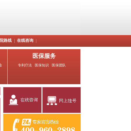
院路线
在线咨询
医保服务
染
专利疗法
医保知识
医保团队