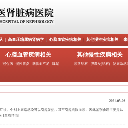
队
高血压糖尿病肾病学
心脑血管疾病相关
其他慢性疾病相关
来
心脑血管疾病相关
其他慢性疾病相关
冠心病
慢性胃炎
脑供血不足
哮喘
尿路结石
胆囊炎(结石)
泌尿系感
2021-05-26
症状。个别上尿路感染可以引起发热，甚至引起肉眼血尿。因此鉴别诊断主要是从
临床
[查看详情]