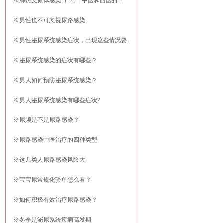
※
肺炎支原体感染（下）| 中医和西医的...
※
男性也不可忽视尿路感染
※
男性泌尿系统感染症状，出现这些情况要...
※
泌尿系统感染的症状有哪些？
※
男人如何预防泌尿系统感染？
※
男人泌尿系统感染有哪些症状?
※
尿频是不是尿路感染？
※
尿路感染中医治疗的四种类型
※
这几类人尿路感染风险大
※
宝宝尿常规化验单怎么看？
※
如何积极有效治疗尿路感染？
※
冬季是泌尿系统疾病高发期