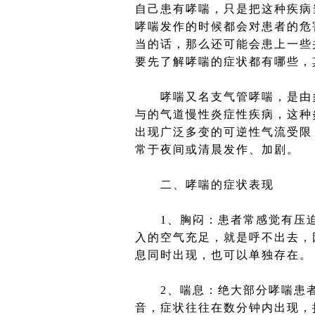
自己患有哮喘，只是把这种疾病
哮喘发作的时候都会对患者的危
当的话，那么还可能会患上一些
要先了解哮喘的症状都有哪些，
哮喘又名支气管哮喘，是由多
与的气道慢性炎症性疾病，这种
出现广泛多变的可逆性气流受限
常于夜间或清晨发作、加剧。
二、哮喘的症状表现
1、胸闷：患者常感觉有压迫
入的空气充足，就是呼不出去，
息同时出现，也可以单独存在。
2、喘息：绝大部分哮喘患者
音，症状往往在数分钟内出现，