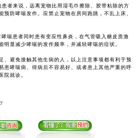
患者来说，远离宠物比用湿毛巾擦除、胶带粘除的方
能预防哮喘发作。应禁止宠物在房间跑跳，不乱上床、
哮喘患者同时患有变应性鼻炎，在气管吸入糖皮质激
能明显减少哮喘的发作频率，并减轻哮喘的症状。
、避免接触其他生病的人，以上注意事项都有利于预
易患哮喘病、得病后不容易好、或者患上其他严重的呼
医院就诊。
了