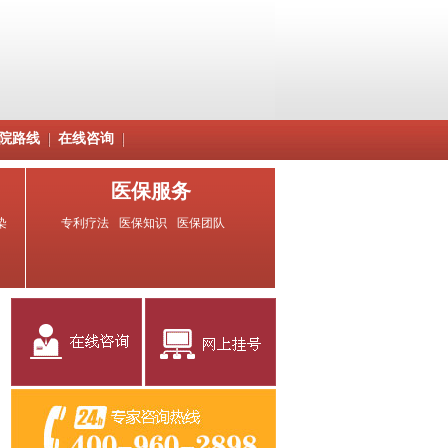
院路线
在线咨询
医保服务
染
专利疗法
医保知识
医保团队