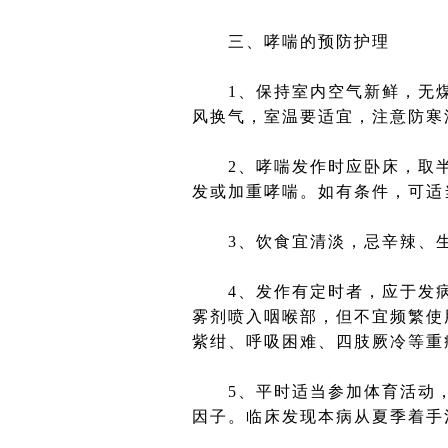
三、哮喘的预防护理
1、保持室内空气新鲜，无煤
风换气，室温要适宜，注意防寒
2、哮喘发作时应卧床，取半
发或加重哮喘。如有条件，可适
3、饮食宜清淡，忌辛辣、生
4、发作有定时者，应于发病前
雾剂喷入咽喉部，但不宜频繁使
紫绀、呼吸困难、四肢厥冷等重
5、平时适当参加体育活动，
因子。临床发现本病从夏季着手