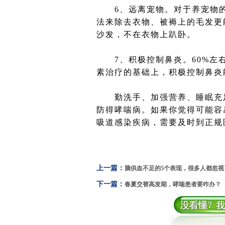
6、远离宠物。对于养宠物的
法来除去衣物、被褥上的毛发更
沙发，不在衣物上趴卧。
7、积极控制鼻炎。60%左右
素治疗的基础上，积极控制鼻炎
勤洗手、加强营养、睡眠充足
防得哮喘病。如果你觉得可能容
吸道感染疾病，需要及时到正规
上一篇：
脑供血不足的5个表现，很多人都忽视
下一篇：
春夏交替高发期，哮喘患者要咋办？